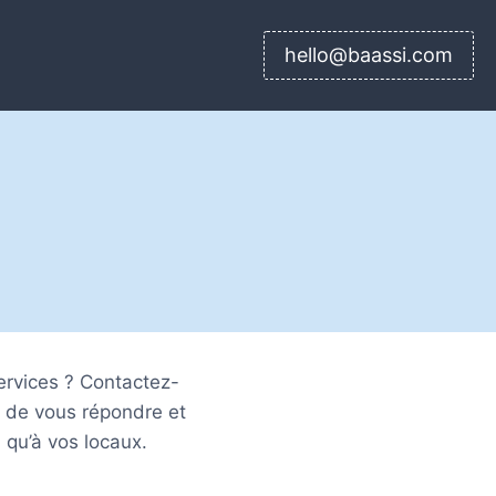
hello@baassi.com
ervices ? Contactez-
r de vous répondre et
 qu’à vos locaux.