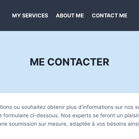
MY SERVICES
ABOUT ME
CONTACT ME
ME CONTACTER
ions ou souhaitez obtenir plus d’informations sur nos s
e formulaire ci-dessous. Nos experts se feront un plaisi
une soumission sur mesure, adaptée à vos besoins ainsi