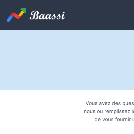
Skip
to
content
Vous avez des quest
nous ou remplissez l
de vous fournir 