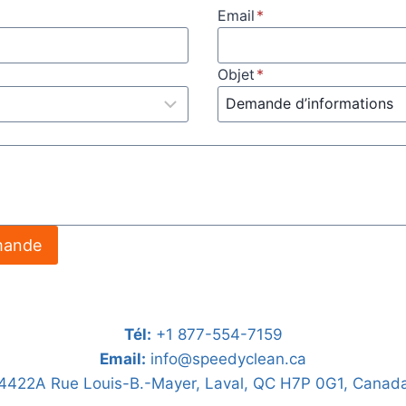
Email
*
Objet
*
mande
Tél:
+1 877-554-7159
Email:
info@speedyclean.ca
4422A Rue Louis-B.-Mayer, Laval, QC H7P 0G1, Canad