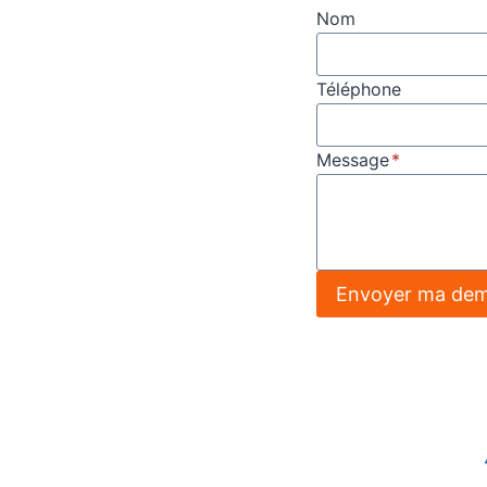
Nom
Téléphone
Message
*
Envoyer ma de