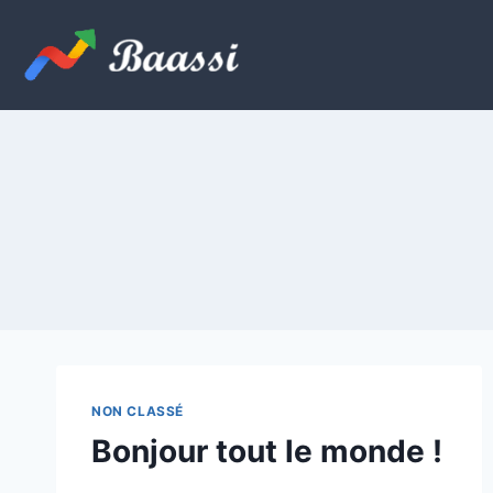
Skip
to
content
NON CLASSÉ
Bonjour tout le monde !