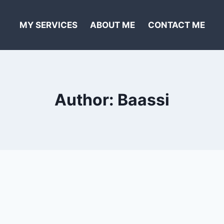
MY SERVICES
ABOUT ME
CONTACT ME
Author: Baassi