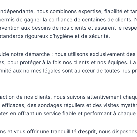
 indépendante, nous combinons expertise, fiabilité et tar
permis de gagner la confiance de centaines de clients. 
vention aux besoins de nos clients et assurent le respec
 standards rigoureux d’hygiène et de sécurité.
uide notre démarche : nous utilisons exclusivement des 
es, pour protéger à la fois nos clients et nos équipes. La
ormité aux normes légales sont au cœur de toutes nos p
sfaction de nos clients, nous suivons attentivement chaq
e efficaces, des sondages réguliers et des visites mystèr
tes en offrant un service fiable et performant à chaque 
ns et vous offrir une tranquillité d’esprit, nous disposo