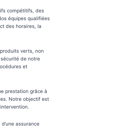
ifs compétitifs, des
Nos équipes qualifiées
t des horaires, la
produits verts, non
 sécurité de notre
rocédures et
ue prestation grâce à
es. Notre objectif est
intervention.
ns d’une assurance