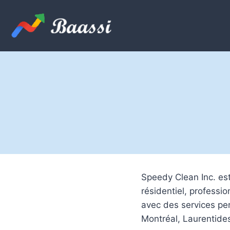
Skip
to
content
Speedy Clean Inc. es
résidentiel, professi
avec des services per
Montréal, Laurentides