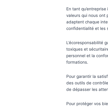
En tant qu’entreprise
valeurs qui nous ont 
adaptent chaque inter
confidentialité et les
L’écoresponsabilité g
toxiques et sécuritair
personnel et la conf
formations.
Pour garantir la sati
des outils de contrôl
de dépasser les atten
Pour protéger vos bie