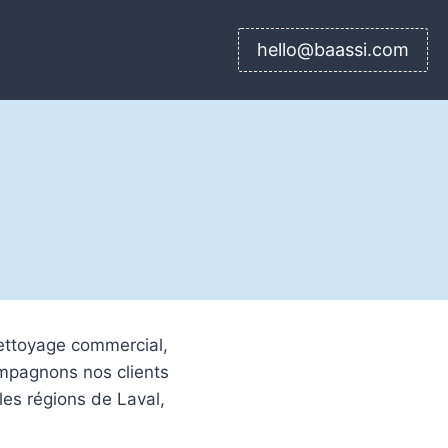
hello@baassi.com
nettoyage commercial,
ompagnons nos clients
les régions de Laval,