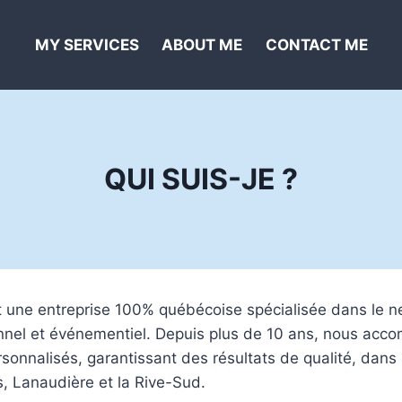
MY SERVICES
ABOUT ME
CONTACT ME
QUI SUIS-JE ?
t une entreprise 100% québécoise spécialisée dans le 
onnel et événementiel. Depuis plus de 10 ans, nous acc
sonnalisés, garantissant des résultats de qualité, dans 
, Lanaudière et la Rive-Sud.